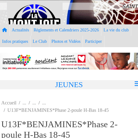
Panneau de gestion des cookies
Actualités
Règlements et Calendriers 2025-2026
La vie du club
Infos pratiques
Le Club
Photos et Vidéos
Participer
JEUNES
Accueil
U13F*BENJAMINES*Phase 2-poule H-Bas 18-45
U13F*BENJAMINES*Phase 2-
poule H-Bas 18-45