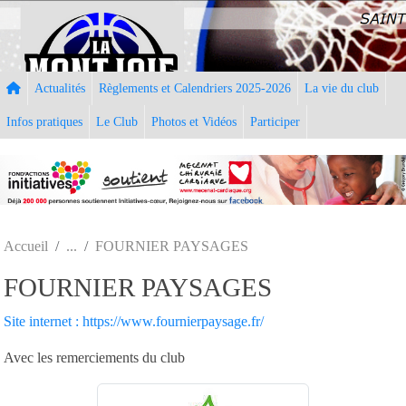
Panneau de gestion des cookies
Actualités
Règlements et Calendriers 2025-2026
La vie du club
Infos pratiques
Le Club
Photos et Vidéos
Participer
Accueil
FOURNIER PAYSAGES
FOURNIER PAYSAGES
Site internet : https://www.fournierpaysage.fr/
Avec les remerciements du club