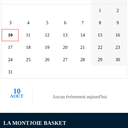
1
2
3
4
5
6
7
8
9
10
11
12
13
14
15
16
17
18
19
20
21
22
23
24
25
26
27
28
29
30
31
10
AOÛT
Aucun évènement aujourd'hui
LA MONTJOIE BASKET