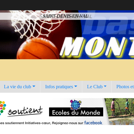
SAINT-DENIS-EN-VAL
La vie du club
Infos pratiques
Le Club
Photos e