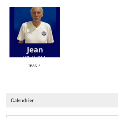
JEAN S.
Calendrier