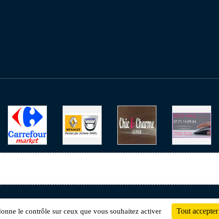
Charte cookies
Gestion des cookies
Tout accepter
 donne le contrôle sur ceux que vous souhaitez activer