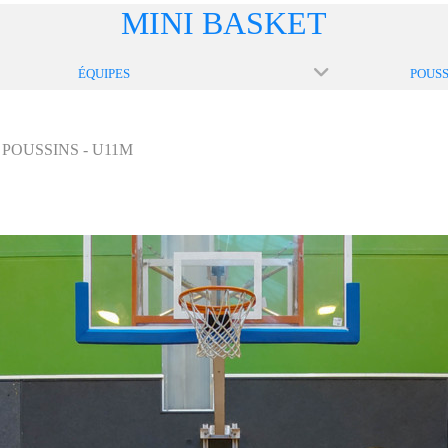
MINI BASKET
ÉQUIPES
POUSS
POUSSINS - U11M