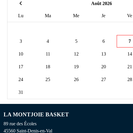
Août 2026
Lu
Ma
Me
Je
Ve
3
4
5
6
7
10
11
12
13
14
17
18
19
20
21
24
25
26
27
28
31
LA MONTJOIE BASKET
89 rue des Écoles
45560
Saint-Denis-en-Val