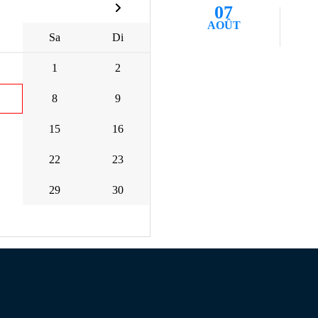
07
AOÛT
Sa
Di
1
2
8
9
15
16
22
23
29
30