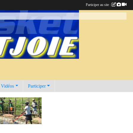
Participer au site :
t Vidéos
Participer