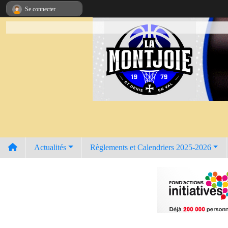
Panneau de gestion des cookies
Se connecter
Actualités
Règlements et Calendriers 2025-2026