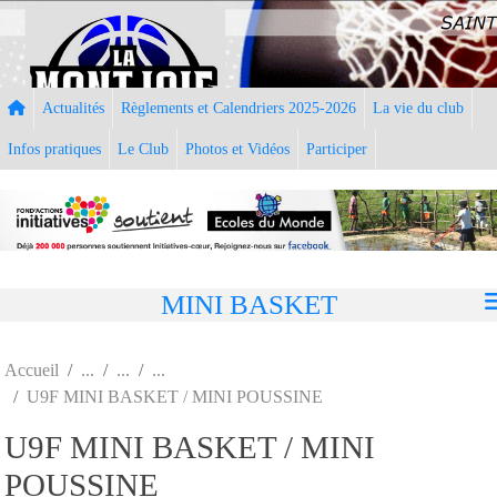
Panneau de gestion des cookies
Actualités
Règlements et Calendriers 2025-2026
La vie du club
Infos pratiques
Le Club
Photos et Vidéos
Participer
MINI BASKET
Accueil
U9F MINI BASKET / MINI POUSSINE
U9F MINI BASKET / MINI
POUSSINE