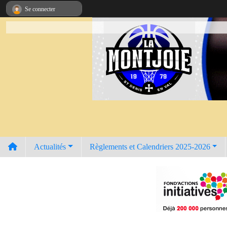
Panneau de gestion des cookies
Se connecter
Actualités
Règlements et Calendriers 2025-2026