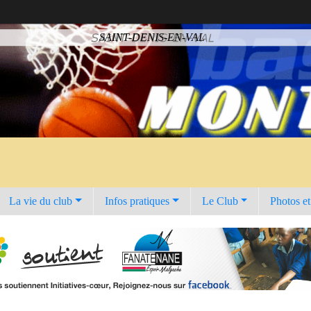
SAINT-DENIS-EN-VAL
La vie du club
Infos pratiques
Le Club
Photos e