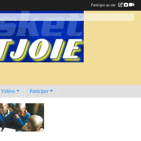
Participer au site :
t Vidéos
Participer