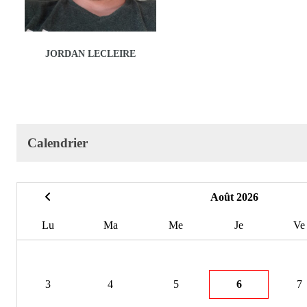
JORDAN LECLEIRE
Calendrier
Août 2026
Lu
Ma
Me
Je
Ve
3
4
5
6
7