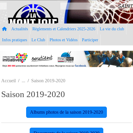
Panneau de gestion des cookies
Actualités
Règlements et Calendriers 2025-2026
La vie du club
Infos pratiques
Le Club
Photos et Vidéos
Participer
Accueil
Saison 2019-2020
Saison 2019-2020
Albums photos de la saison 2019-2020