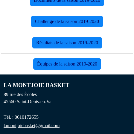
Documents de la saison 2019-2020
Challenge de la saison 2019-2020
Résultats de la saison 2019-2020
Équipes de la saison 2019-2020
LA MONTJOIE BASKET
89 rue des Écoles
45560
Saint-Denis-en-Val
Tél. :
0610172655
lamontjoiebasket@gmail.com