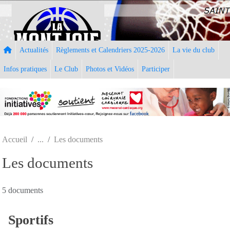
Panneau de gestion des cookies
Actualités
Règlements et Calendriers 2025-2026
La vie du club
Infos pratiques
Le Club
Photos et Vidéos
Participer
Accueil
Les documents
Les documents
5 documents
Sportifs