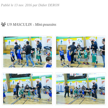
Publié le
13 nov. 2016
par
Didier DERON
U9 MASCULIN - Mini-poussins