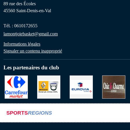
89 rue des Écoles
45560
Saint-Denis-en-Val
Tél. :
0610172655
lamontjoiebasket@gmail.com
Informations légales
Signaler un contenu inapproprié
Les partenaires du club
SPORTS
REGIONS