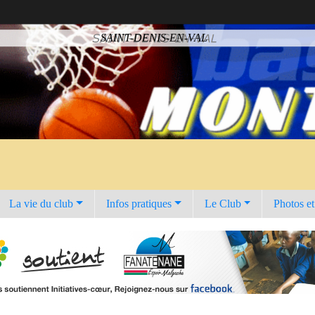
SAINT-DENIS-EN-VAL
La vie du club
Infos pratiques
Le Club
Photos e