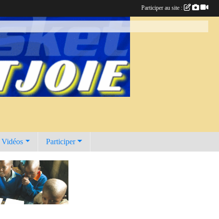
Participer au site :
t Vidéos
Participer