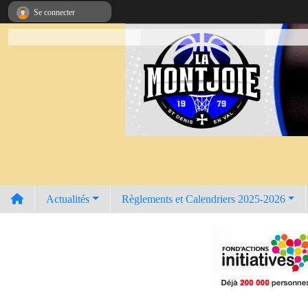
Panneau de gestion des cookies
Se connecter
Actualités
Règlements et Calendriers 2025-2026