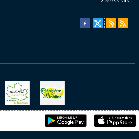
259053
visites