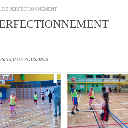
AGE DE PERFECTIONNEMENT
E PERFECTIONNEMENT
SSINS
U11F POUSSINES